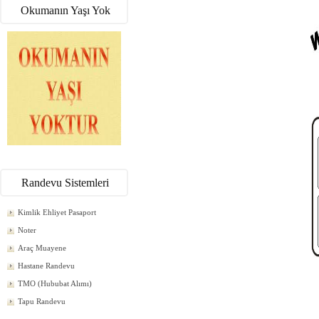
Okumanın Yaşı Yok
Randevu Sistemleri
Kimlik Ehliyet Pasaport
Noter
Araç Muayene
Hastane Randevu
TMO (Hububat Alımı)
Tapu Randevu