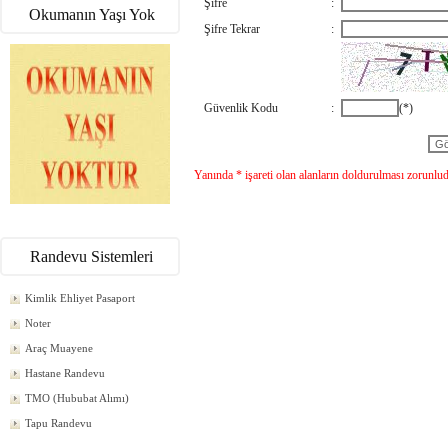
Şifre
:
Okumanın Yaşı Yok
Şifre Tekrar
:
Güvenlik Kodu
:
(*)
Yanında * işareti olan alanların doldurulması zorunlud
Randevu Sistemleri
Kimlik Ehliyet Pasaport
Noter
Araç Muayene
Hastane Randevu
TMO (Hububat Alımı)
Tapu Randevu