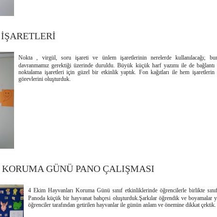
İŞARETLERİ
Nokta , virgül, soru işareti ve ünlem işaretlerinin nerelerde kullanılacağı; bu
davranmamız gerektiği üzerinde duruldu. Büyük küçük harf yazımı ile de bağlantı 
noktalama işaretleri için güzel bir etkinlik yaptık. Fon kağıtları ile hem işaretleri
görevlerini oluşturduk.
 KORUMA GÜNÜ PANO ÇALIŞMASI
4 Ekim Hayvanları Koruma Günü sınıf etkinliklerinde öğrencilerle birlikte sını
Panoda küçük bir hayvanat bahçesi oluşturduk.Şarkılar öğrendik ve boyamalar y
öğrenciler tarafından getirilen hayvanlar ile günün anlam ve önemine dikkat çektik.