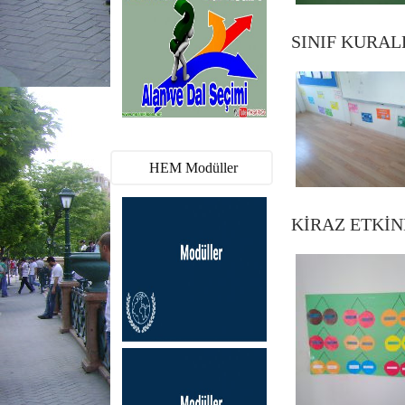
SINIF KURAL
HEM Modüller
KİRAZ ETKİN