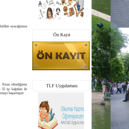
birlikte uyacağımıza
Ön Kayıt
. Kiraz etkinliğimiz
TLF Uygulaması
El işi kağıtları ile
rmayı başarmıştır.