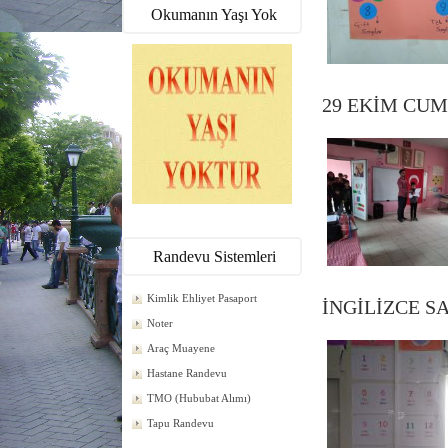
Okumanın Yaşı Yok
29 EKİM CU
Randevu Sistemleri
Kimlik Ehliyet Pasaport
İNGİLİZCE S
Noter
Araç Muayene
Hastane Randevu
TMO (Hububat Alımı)
Tapu Randevu