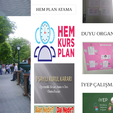
HEM PLAN ATAMA
DUYU ORGAN
İYEP ÇALIŞ