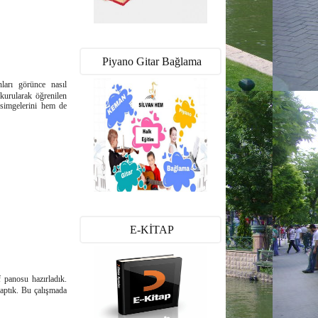
Piyano Gitar Bağlama
nları görünce nasıl
kurularak öğrenilen
n simgelerini hem de
E-KİTAP
f panosu hazırladık.
aptık. Bu çalışmada