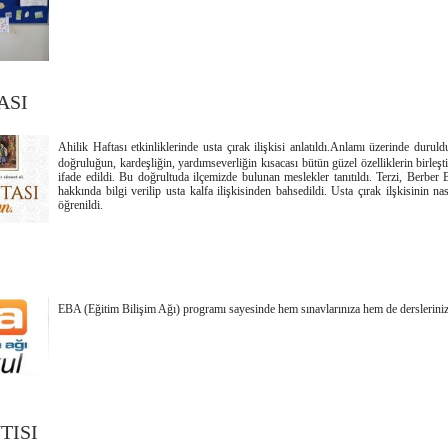
ASI
Ahilik Haftası etkinliklerinde usta çırak ilişkisi anlatıldı.Anlamı üzerinde duruld
doğruluğun, kardeşliğin, yardımseverliğin kısacası bütün güzel özelliklerin birleş
ifade edildi. Bu doğrultuda ilçemizde bulunan meslekler tanıtıldı. Terzi, Berber
hakkında bilgi verilip usta kalfa ilişkisinden bahsedildi. Usta çırak ilşkisinin n
öğrenildi.
EBA (Eğitim Bilişim Ağı) programı sayesinde hem sınavlarınıza hem de derslerinize 
TISI