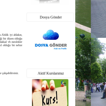
Dosya Gönder
u.Ahilik iyi ahlakın,
tiği bir düzen olduğu
 Bakkal vb meslekler
asıl olduğu bir nebze
Aktif Kurslarımız
çalışabilirsiniz.