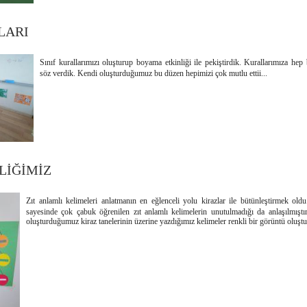
LARI
Sınıf kurallarımızı oluşturup boyama etkinliği ile pekiştirdik. Kurallarımıza hep 
söz verdik. Kendi oluşturduğumuz bu düzen hepimizi çok mutlu ettii...
LİĞİMİZ
Zıt anlamlı kelimeleri anlatmanın en eğlenceli yolu kirazlar ile bütünleştirmek oldu
sayesinde çok çabuk öğrenilen zıt anlamlı kelimelerin unutulmadığı da anlaşılmıştır. 
oluşturduğumuz kiraz tanelerinin üzerine yazdığımız kelimeler renkli bir görüntü oluştu